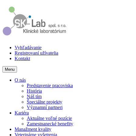
Vyhľadávanie
Registrovaní užívatelia
Kontakt
Menu
O nás
Predstavenie pracoviska
História
Náš tím
Špeciálne projekty
Významní partneri
Kariéra
Aktuálne voľné pozície
Zamestnanecké benefity
Manažment kvality
Veterinárne vyšetrenia