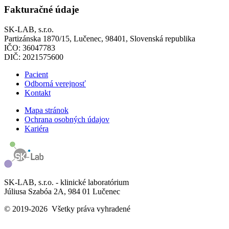
Fakturačné údaje
SK-LAB, s.r.o.
Partizánska 1870/15, Lučenec, 98401, Slovenská republika
IČO: 36047783
DIČ: 2021575600
Pacient
Odborná verejnosť
Kontakt
Mapa stránok
Ochrana osobných údajov
Kariéra
SK-LAB, s.r.o. - klinické laboratórium
Júliusa Szabóa 2A, 984 01 Lučenec
© 2019-2026 Všetky práva vyhradené