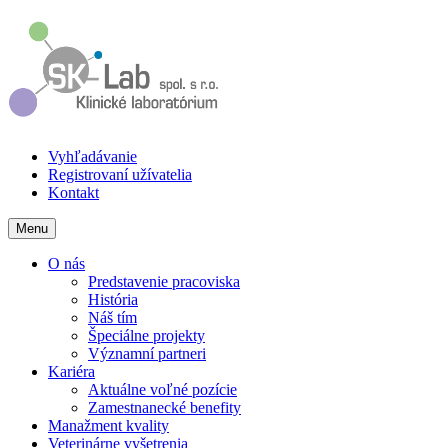
Vyhľadávanie
Registrovaní užívatelia
Kontakt
Menu
O nás
Predstavenie pracoviska
História
Náš tím
Špeciálne projekty
Významní partneri
Kariéra
Aktuálne voľné pozície
Zamestnanecké benefity
Manažment kvality
Veterinárne vyšetrenia