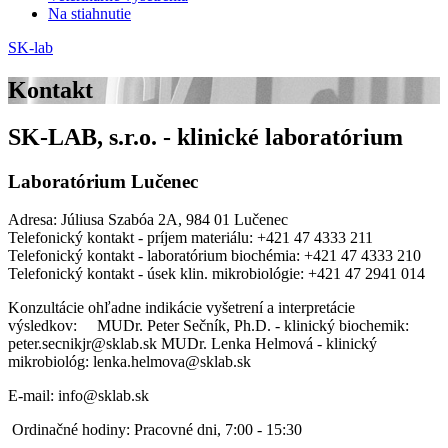
Na stiahnutie
SK-lab
Kontakt
SK-LAB, s.r.o. - klinické laboratórium
Laboratórium Lučenec
Adresa: Júliusa Szabóa 2A, 984 01 Lučenec
Telefonický kontakt - príjem materiálu: +421 47 4333 211
Telefonický kontakt - laboratórium biochémia: +421 47 4333 210
Telefonický kontakt - úsek klin. mikrobiológie: +421 47 2941 014
Konzultácie ohľadne indikácie vyšetrení a interpretácie
výsledkov: MUDr. Peter Sečník, Ph.D. - klinický biochemik:
peter.secnikjr@sklab.sk MUDr. Lenka Helmová - klinický
mikrobiológ: lenka.helmova@sklab.sk
E-mail: info@sklab.sk
Ordinačné hodiny: Pracovné dni, 7:00 - 15:30