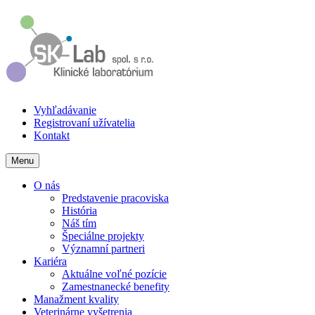
Vyhľadávanie
Registrovaní užívatelia
Kontakt
Menu
O nás
Predstavenie pracoviska
História
Náš tím
Špeciálne projekty
Významní partneri
Kariéra
Aktuálne voľné pozície
Zamestnanecké benefity
Manažment kvality
Veterinárne vyšetrenia