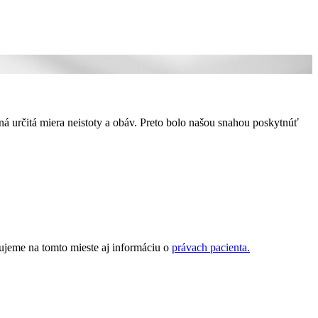
á určitá miera neistoty a obáv. Preto bolo našou snahou poskytnúť
ujeme na tomto mieste aj informáciu o
právach pacienta.